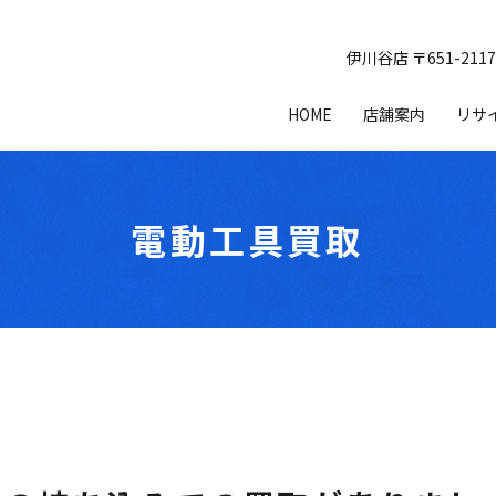
伊川谷店 〒651-21
HOME
店舗案内
リサ
電動工具買取