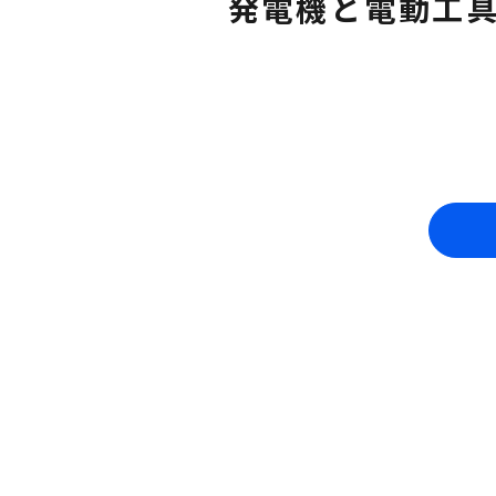
発電機と電動工