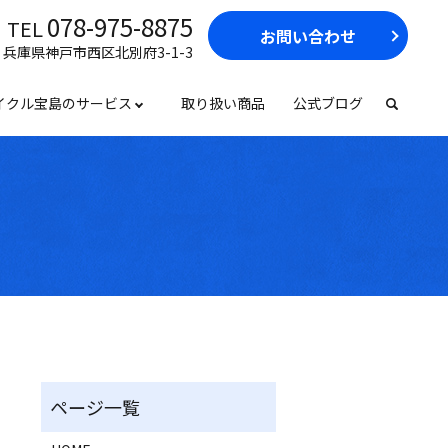
078-975-8875
TEL
お問い合わせ
17 兵庫県神戸市西区北別府3-1-3
イクル宝島のサービス
取り扱い商品
公式ブログ