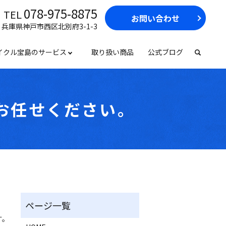
078-975-8875
TEL
お問い合わせ
17 兵庫県神戸市西区北別府3-1-3
イクル宝島のサービス
取り扱い商品
公式ブログ
お任せください。
す。