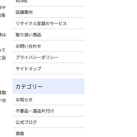
HOME
庫や
店舗案内
出張
リサイクル宝島のサービス
棚は
取り扱い商品
お問い合わせ
めて
プライバシーポリシー
に反
サイトマップ
買取
お知らせ
い合
不要品・遺品片付け
公式ブログ
買取