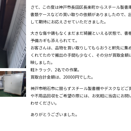
さて、この度は神戸市長田区長楽町からスチール製書
書類ケースなどの買い取りの依頼がありましたので、
して期待にお応えさせていただきました。
大きな傷や錆もなくまだまだ綺麗といえる状態で、書
予備カギも添えられてて。
お客さんは、品物を買い取りしてもらおうと軒先に集
くれてたので搬出の手間も少なく、その分が買取金額
映しました。
軽トラック、2名での作業。
買取合計金額は、20000円でした。
神戸市明石市に限らずスチール製書棚やデスクなどご
や不用品回収をご希望の際には、お気軽に当店にお問
わせください。
ありがとうございました。