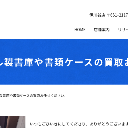
伊川谷店 〒651-21
HOME
店舗案内
リサ
ル製書庫や書類ケースの買取
製書庫や書類ケースの買取お任せください。
いつもごひいきにしてくださり、ありがとうございま