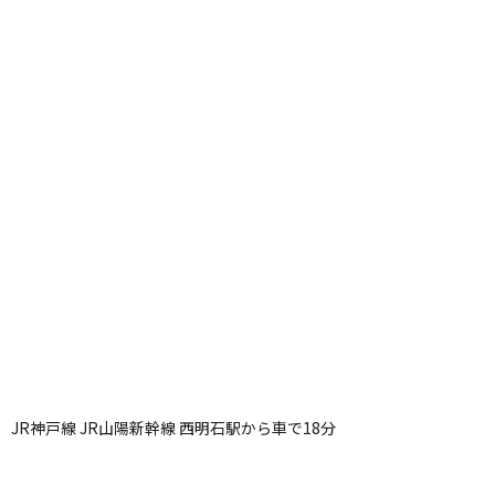
JR神戸線 JR山陽新幹線 西明石駅から車で18分