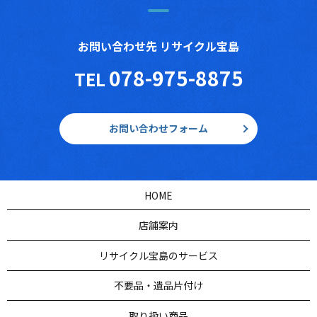
お問い合わせ先 リサイクル宝島
078-975-8875
TEL
お問い合わせフォーム
HOME
店舗案内
リサイクル宝島のサービス
不要品・遺品片付け
取り扱い商品