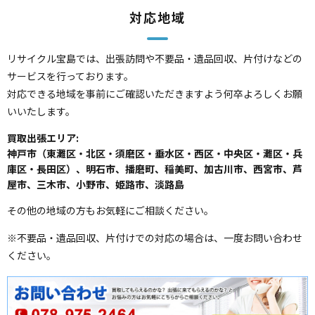
対応地域
リサイクル宝島では、出張訪問や不要品・遺品回収、片付けなどの
サービスを行っております。
対応できる地域を事前にご確認いただきますよう何卒よろしくお願
いいたします。
買取出張エリア:
神戸市（東灘区・北区・須磨区・垂水区・西区・中央区・灘区・兵
庫区・長田区）、明石市、播磨町、稲美町、加古川市、西宮市、芦
屋市、三木市、小野市、姫路市、淡路島
その他の地域の方もお気軽にご相談ください。
※不要品・遺品回収、片付けでの対応の場合は、一度お問い合わせ
ください。