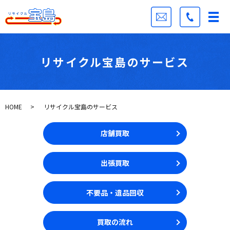
リサイクル宝島のサービス
HOME
リサイクル宝島のサービス
店舗買取
出張買取
不要品・遺品回収
買取の流れ