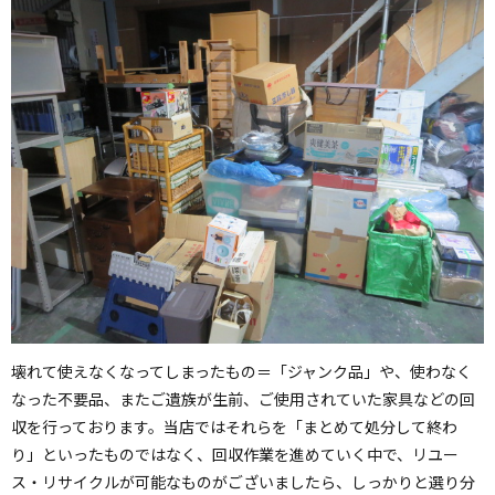
壊れて使えなくなってしまったもの＝「ジャンク品」や、使わなく
なった不要品、またご遺族が生前、ご使用されていた家具などの回
収を行っております。当店ではそれらを「まとめて処分して終わ
り」といったものではなく、回収作業を進めていく中で、リユー
ス・リサイクルが可能なものがございましたら、しっかりと選り分