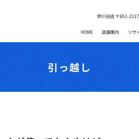
伊川谷店 〒651-21
HOME
店舗案内
リサ
引っ越し