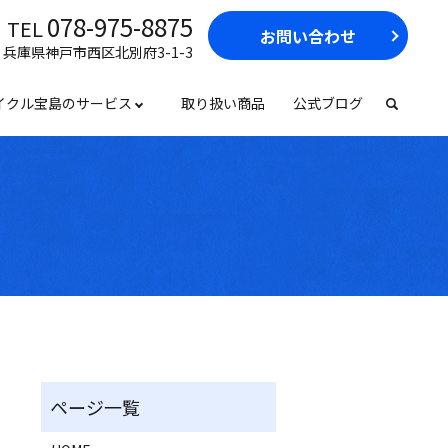
078-975-8875
TEL
お問い合わせ
17 兵庫県神戸市西区北別府3-1-3
イクル宝島のサービス
取り扱い商品
公式ブログ