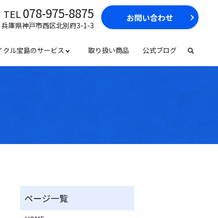
078-975-8875
TEL
お問い合わせ
17 兵庫県神戸市西区北別府3-1-3
イクル宝島のサービス
取り扱い商品
公式ブログ