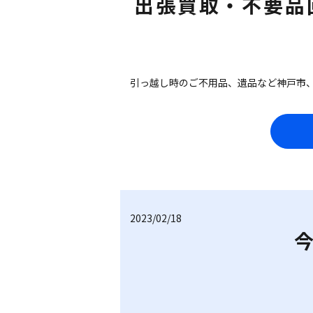
出張買取・不要品
引っ越し時のご不用品、遺品など神戸市
2023/02/18