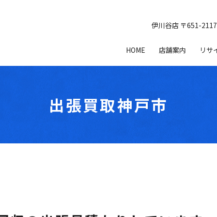
伊川谷店 〒651-21
HOME
店舗案内
リサ
出張買取神戸市