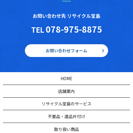
お問い合わせ先 リサイクル宝島
078-975-8875
TEL
お問い合わせフォーム
HOME
店舗案内
リサイクル宝島のサービス
不要品・遺品片付け
取り扱い商品