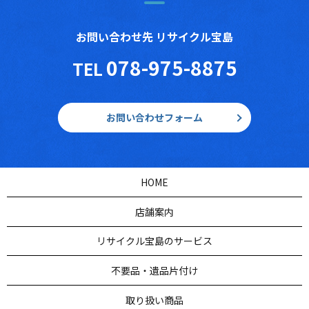
お問い合わせ先 リサイクル宝島
078-975-8875
TEL
お問い合わせフォーム
HOME
店舗案内
リサイクル宝島のサービス
不要品・遺品片付け
取り扱い商品