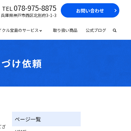
078-975-8875
TEL
お問い合わせ
17 兵庫県神戸市西区北別府3-1-3
イクル宝島のサービス
取り扱い商品
公式ブログ
たづけ依頼
ござ