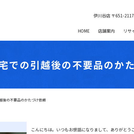
伊川谷店 〒651-21
HOME
店舗案内
リサ
宅での引越後の不要品のか
越後の不要品のかたづけ依頼
こんにちは。いつもお世話になりまして、ありがとう