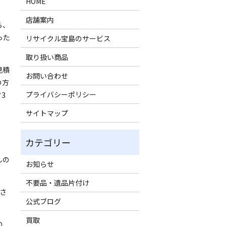
HOME
店舗案内
ら、
った
リサイクル宝島のサービス
取り扱い商品
見積
お問い合わせ
の方
プライバシーポリシー
3
サイトマップ
んの
お知らせ
不要品・遺品片付け
さ
公式ブログ
買取
の