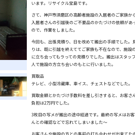
います。リサイクル宝島です。
さて、神戸市須磨区の高齢者施設の入居者のご家族か
入居者さんの引越後のご不要品のかたづけの依頼があ
ので、作業をしました。
今回も、出張見積り、日を改めて搬出の手順でした。
りは、既に引越を終えててご家族も不在なので、施設
に立ち会ってもラっての見積りでした。搬出はスタッフ
人で施設の方立ち会いのもとに行いました。
買取品
テレビ、小型冷蔵庫、車イス、チェストなどでした。
買取金額とかたづけ手数料を差し引きすると、お客さ
負担は2万円でした。
3枚目の写メが搬出の途中経過です。最終の写メはお客
んとの確認などで忘れてしまいました～
お客さんや施設の方との事前の打ち合わせが出来てた