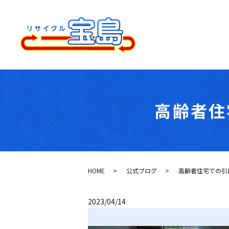
高齢者住
HOME
公式ブログ
高齢者住宅での引
2023/04/14