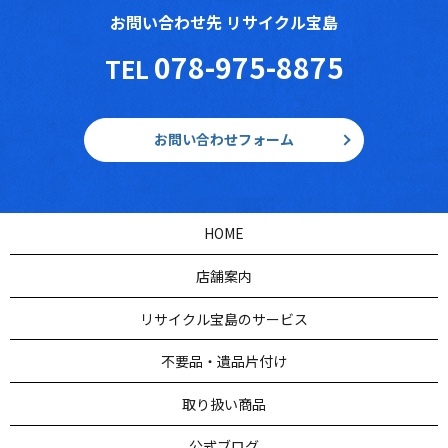
お問い合わせ先 リサイクル宝島
078-975-8875
TEL
お問い合わせフォーム
HOME
店舗案内
リサイクル宝島のサービス
不要品・遺品片付け
取り扱い商品
公式ブログ